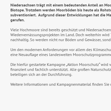
Niedersachsen trägt mit einem bedeutenden Anteil an Moo
Biotope. Trotzdem werden Moorböden bis heute als Rohsto
subventioniert. Aufgrund dieser Entwicklungen hat die M
gerufen.
Viele Hochmoore sind bereits geschützt und Niedersachsen
Wiedervernässungsprojekten im Land. Doch weiterhin wird 
nachhaltig. So werden nicht nur Böden und Gewässer, sonder
Um den modernen Anforderungen vor allem des Klimaschutz
eine Neuauflage eines landesweiten Moorschutzprogrammes
Die hierfür gestartete Kampagne „Aktion Moorschutz“ wird 
finanziert und fachlich unterstützt. Alle großen Natursc
beteiligen sich an der
Durchführung
.
Weitere Informationen und Kampagnenmaterial finden Sie