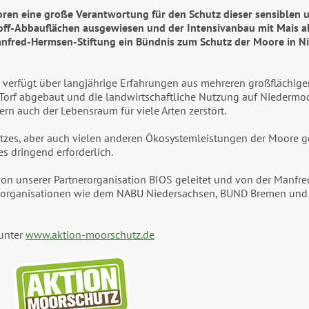
ren eine große Verantwortung für den Schutz dieser sensiblen 
ff-Abbauflächen ausgewiesen und der Intensivanbau mit Mais als
anfred-Hermsen-Stiftung ein Bündnis zum Schutz der Moore in N
 verfügt über langjährige Erfahrungen aus mehreren großflächige
Torf abgebaut und die landwirtschaftliche Nutzung auf Niedermoo
n auch der Lebensraum für viele Arten zerstört.
es, aber auch vielen anderen Ökosystemleistungen der Moore ger
 dringend erforderlich.
von unserer Partnerorganisation BIOS geleitet und von der Manfr
hutzorganisationen wie dem NABU Niedersachsen, BUND Bremen un
 unter
www.aktion-moorschutz.de