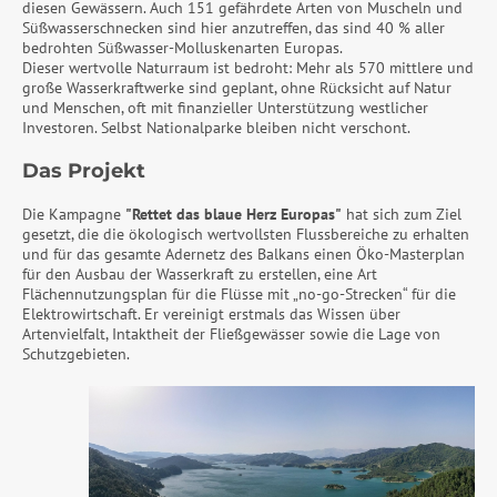
diesen Gewässern. Auch 151 gefährdete Arten von Muscheln und
Süßwasserschnecken sind hier anzutreffen, das sind 40 % aller
bedrohten Süßwasser-Molluskenarten Europas.
Dieser wertvolle Naturraum ist bedroht: Mehr als 570 mittlere und
große Wasserkraftwerke sind geplant, ohne Rücksicht auf Natur
und Menschen, oft mit finanzieller Unterstützung westlicher
Investoren. Selbst Nationalparke bleiben nicht verschont.
Das Projekt
Die Kampagne
"Rettet das blaue Herz Europas"
hat sich zum Ziel
gesetzt, die die ökologisch wertvollsten Flussbereiche zu erhalten
und für das gesamte Adernetz des Balkans einen Öko-Masterplan
für den Ausbau der Wasserkraft zu erstellen, eine Art
Flächennutzungsplan für die Flüsse mit „no-go-Strecken“ für die
Elektrowirtschaft. Er vereinigt erstmals das Wissen über
Artenvielfalt, Intaktheit der Fließgewässer sowie die Lage von
Schutzgebieten.