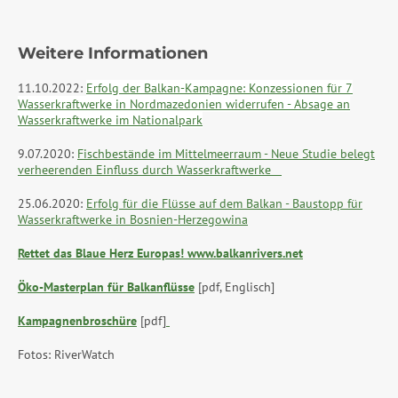
Weitere Informationen
11.10.2022:
Erfolg der Balkan-Kampagne: Konzessionen für 7
Wasserkraftwerke in Nordmazedonien widerrufen - Absage an
Wasserkraftwerke im Nationalpark
9.07.2020:
Fischbestände im Mittelmeerraum - Neue Studie belegt
verheerenden Einfluss durch Wasserkraftwerke
25.06.2020:
Erfolg für die Flüsse auf dem Balkan - Baustopp für
Wasserkraftwerke in Bosnien-Herzegowina
Rettet das Blaue Herz Europas! www.balkanrivers.net
Öko-Masterplan für Balkanflüsse
[pdf, Englisch]
Kampagnenbroschüre
[pdf]
Fotos: RiverWatch