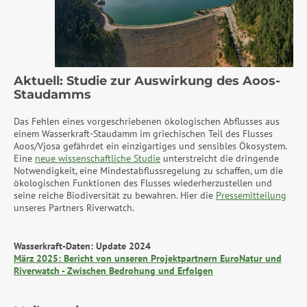
Aktuell: Studie zur Auswirkung des Aoos-
Staudamms
Das Fehlen eines vorgeschriebenen ökologischen Abflusses aus
einem Wasserkraft-Staudamm im griechischen Teil des Flusses
Aoos/Vjosa gefährdet ein einzigartiges und sensibles Ökosystem.
Eine
neue wissenschaftliche Studie
unterstreicht die dringende
Notwendigkeit, eine Mindestabflussregelung zu schaffen, um die
ökologischen Funktionen des Flusses wiederherzustellen und
seine reiche Biodiversität zu bewahren. Hier die
Pressemitteilung
unseres Partners Riverwatch.
Wasserkraft-Daten: Update 2024
März 2025: Bericht von unseren Projektpartnern EuroNatur und
Riverwatch - Zwischen Bedrohung und Erfolgen