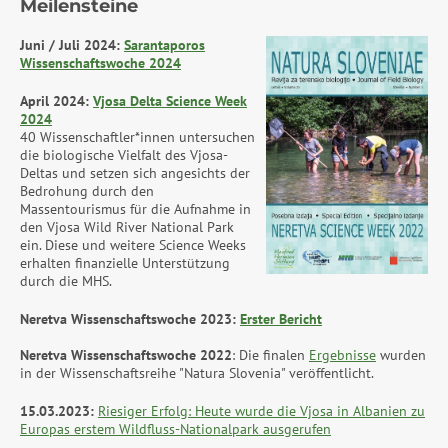
Meilensteine
Juni / Juli 2024:
Sarantaporos
Wissenschaftswoche 2024
April 2024:
Vjosa Delta Science Week
2024
40 Wissenschaftler*innen untersuchen
die biologische Vielfalt des Vjosa-
Deltas und setzen sich angesichts der
Bedrohung durch den
Massentourismus für die Aufnahme in
den Vjosa Wild River National Park
ein. Diese und weitere Science Weeks
erhalten finanzielle Unterstützung
durch die MHS.
Neretva Wissenschaftswoche 2023:
Erster Bericht
Neretva Wissenschaftswoche 2022
: Die finalen
Ergebnisse
wurden
in der Wissenschaftsreihe "Natura Slovenia" veröffentlicht.
15.03.2023:
Riesiger Erfolg: Heute wurde die Vjosa in Albanien zu
Europas erstem Wildfluss-Nationalpark ausgerufen