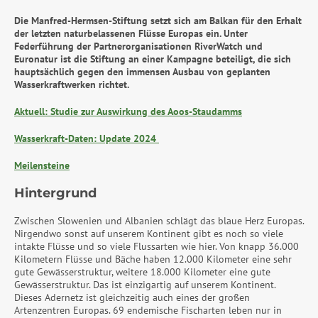
Die Manfred-Hermsen-Stiftung setzt sich am Balkan für den Erhalt
der letzten naturbelassenen Flüsse Europas ein. Unter
Federführung der Partnerorganisationen RiverWatch und
Euronatur ist die Stiftung an einer Kampagne beteiligt, die sich
hauptsächlich gegen den immensen Ausbau von geplanten
Wasserkraftwerken richtet.
Aktuell: Studie zur Auswirkung des Aoos-Staudamms
Wasserkraft-Daten: Update 2024
Meilensteine
Hintergrund
Zwischen Slowenien und Albanien schlägt das blaue Herz Europas.
Nirgendwo sonst auf unserem Kontinent gibt es noch so viele
intakte Flüsse und so viele Flussarten wie hier. Von knapp 36.000
Kilometern Flüsse und Bäche haben 12.000 Kilometer eine sehr
gute Gewässerstruktur, weitere 18.000 Kilometer eine gute
Gewässerstruktur. Das ist einzigartig auf unserem Kontinent.
Dieses Adernetz ist gleichzeitig auch eines der großen
Artenzentren Europas. 69 endemische Fischarten leben nur in